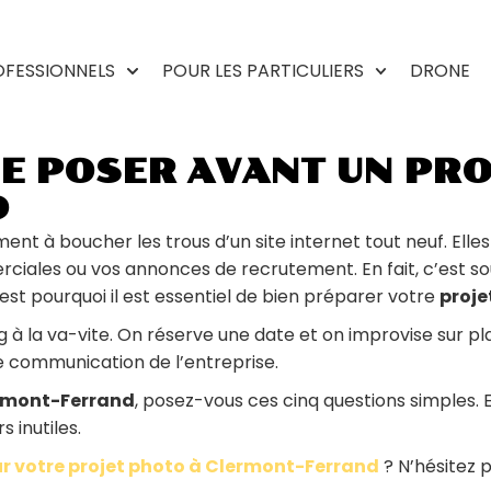
OFESSIONNELS
POUR LES PARTICULIERS
DRONE
SE POSER AVANT UN PR
D
nt à boucher les trous d’un site internet tout neuf. Elle
merciales ou vos annonces de recrutement. En fait, c’est 
est pourquoi il est essentiel de bien préparer votre
proje
à la va-vite. On réserve une date et on improvise sur pla
de communication de l’entreprise.
ermont-Ferrand
, posez-vous ces cinq questions simples. 
 inutiles.
 votre projet photo à Clermont-Ferrand
? N’hésitez 