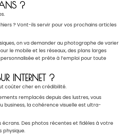
 ANS ?
ps.
iers ? Vont-ils servir pour vos prochains articles
lassiques, on va demander au photographe de varier
our le mobile et les réseaux, des plans larges
 personnalisée et prête à l’emploi pour toute
SUR INTERNET ?
t coûter cher en crédibilité.
pements remplacés depuis des lustres, vous
 business, la cohérence visuelle est ultra-
 écrans. Des photos récentes et fidèles à votre
s physique.