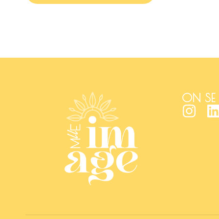
ON SE 