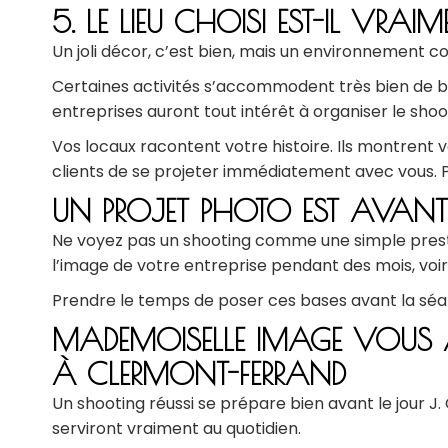
5. LE LIEU CHOISI EST-IL VRAIM
Un joli décor, c’est bien, mais un environnement c
Certaines activités s’accommodent très bien de 
entreprises auront tout intérêt à organiser le shoot
Vos locaux racontent votre histoire. Ils montrent v
clients de se projeter immédiatement avec vous. 
UN PROJET PHOTO EST AVAN
Ne voyez pas un shooting comme une simple prestat
l’image de votre entreprise pendant des mois, voir
Prendre le temps de poser ces bases avant la séanc
MADEMOISELLE IMAGE VOUS 
À CLERMONT-FERRAND
Un shooting réussi se prépare bien avant le jour J. C
serviront vraiment au quotidien.