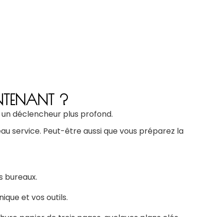
INTENANT ?
rs un déclencheur plus profond.
au service. Peut-être aussi que vous préparez la
os bureaux.
ique et vos outils.