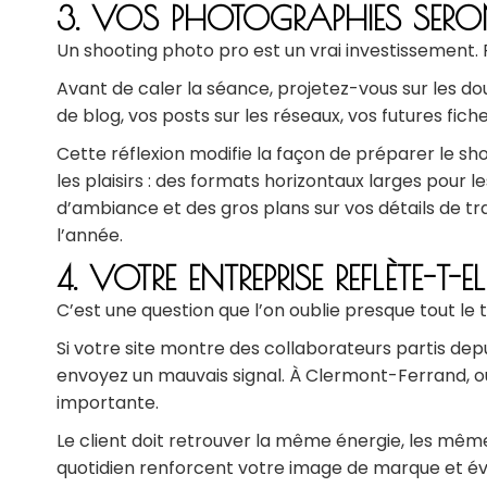
3. VOS PHOTOGRAPHIES SERON
Un shooting photo pro est un vrai investissement. P
Avant de caler la séance, projetez-vous sur les do
de blog, vos posts sur les réseaux, vos futures fic
Cette réflexion modifie la façon de préparer le sh
les plaisirs : des formats horizontaux larges pour 
d’ambiance et des gros plans sur vos détails de tr
l’année.
4. VOTRE ENTREPRISE REFLÈTE-T
C’est une question que l’on oublie presque tout le 
Si votre site montre des collaborateurs partis de
envoyez un mauvais signal. À Clermont-Ferrand, où 
importante.
Le client doit retrouver la même énergie, les mêm
quotidien renforcent votre image de marque et évi