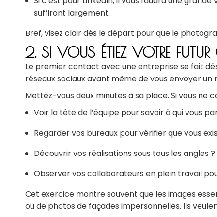
Si c’est pour LinkedIn, il vous faudra une grande
suffiront largement.
Bref, visez clair dès le départ pour que le photog
2. SI VOUS ÉTIEZ VOTRE FUTU
Le premier contact avec une entreprise se fait dés
réseaux sociaux avant même de vous envoyer un
Mettez-vous deux minutes à sa place. Si vous ne co
Voir la tête de l’équipe pour savoir à qui vous par
Regarder vos bureaux pour vérifier que vous exi
Découvrir vos réalisations sous tous les angles ?
Observer vos collaborateurs en plein travail pour
Cet exercice montre souvent que les images essent
ou de photos de façades impersonnelles. Ils veulen