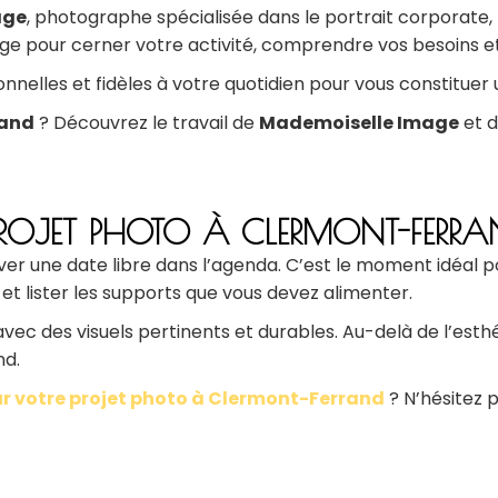
age
, photographe spécialisée dans le portrait corporate, 
our cerner votre activité, comprendre vos besoins et lis
onnelles et fidèles à votre quotidien pour vous constitue
rand
? Découvrez le travail de
Mademoiselle Image
et d
PROJET PHOTO À CLERMONT-FERRA
er une date libre dans l’agenda. C’est le moment idéal po
t lister les supports que vous devez alimenter.
vec des visuels pertinents et durables. Au-delà de l’esth
nd.
 votre projet photo à Clermont-Ferrand
? N’hésitez 