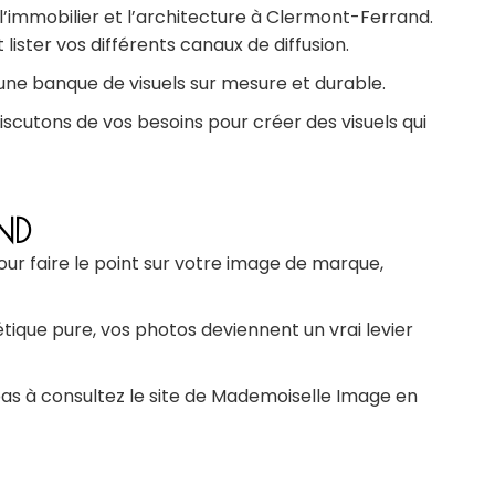
l’immobilier et l’architecture à Clermont-Ferrand.
ter vos différents canaux de diffusion.
r une banque de visuels sur mesure et durable.
iscutons de vos besoins pour créer des visuels qui
ND
ur faire le point sur votre image de marque,
étique pure, vos photos deviennent un vrai levier
pas à consultez le site de Mademoiselle Image en