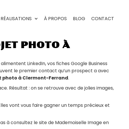
RÉALISATIONS
À PROPOS
BLOG
CONTACT
OJET PHOTO À
s alimentent LinkedIn, vos fiches Google Business
souvent le premier contact qu’un prospect a avec
t photo à Clermont-Ferrand
.
ce. Résultat : on se retrouve avec de jolies images,
Elles vont vous faire gagner un temps précieux et
pas à consultez le site de Mademoiselle Image en