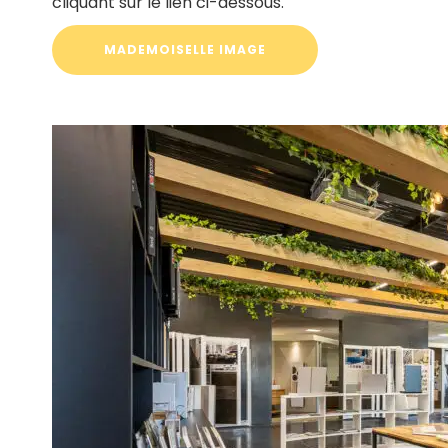
cliquant sur le lien ci-dessous.
MADEMOISELLE IMAGE