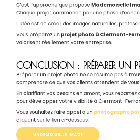
C’est l’approche que propose
Mademoiselle Im
Chaque projet commence par une phase d’échange p
L’idée est de créer des images naturelles, professi
Vous préparez un
projet photo à Clermont-Fer
valorisent réellement votre entreprise.
CONCLUSION : PRÉPARER UN 
Préparer un projet photo ne se résume pas à trouv
comprendre ce que vos clients attendent de vous e
En clarifiant vos besoins en amont, vous repartez a
pour développer votre visibilité à Clermont-Ferra
Vous souhaitez faire appel à un
photographe pour
cliquant sur le lien ci-dessous.
MADEMOISELLE IMAGE