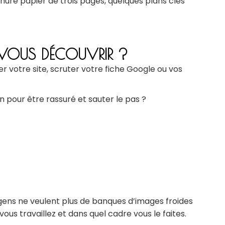
ochure papier de trois pages, quelques plans clés
Z-VOUS DÉCOUVRIR ?
r votre site, scruter votre fiche Google ou vos
n pour être rassuré et sauter le pas ?
gens ne veulent plus de banques d’images froides
us travaillez et dans quel cadre vous le faites.