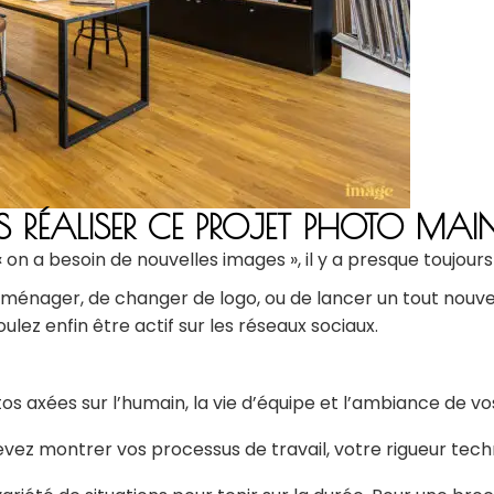
S RÉALISER CE PROJET PHOTO MA
 « on a besoin de nouvelles images », il y a presque toujou
déménager, de changer de logo, ou de lancer un tout nouve
lez enfin être actif sur les réseaux sociaux.
tos axées sur l’humain, la vie d’équipe et l’ambiance de v
devez montrer vos processus de travail, votre rigueur techn