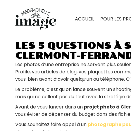
ACCUEIL
POUR LES PR
LES 5 QUESTIONS À 
CLERMONT-FERRAN
Les photos d’une entreprise ne servent plus seuleme
Profile, vos articles de blog, vos plaquettes com
vous, bien avant d’avoir quelqu’un au téléphone. C’
Le problème, c’est qu’on lance souvent un shooting 
mais qui ne collent pas du tout avec la stratégie 
Avant de vous lancer dans un
projet photo à Cl
vous éviter de dépenser du budget dans des fichiers
Vous souhaitez faire appel à un
photographe pour