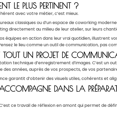
ENT LE PLUS PERTINENT ?
ohérent avec votre métier, c’est mieux.
bureaux classiques ou d’un espace de coworking moderne
ing directement au milieu de leur atelier, sur leurs chanti
os équipes en action dans leur vrai quotidien, illustrent 
Pensez le lieu comme un outil de communication, pas co
T TOUT UN PROJET DE COMMUNIC
ion technique d’enregistrement d’images. C’est un outil
e des années, auprès de vos prospects, de vos partenaire
e garantit d’obtenir des visuels utiles, cohérents et al
ACCOMPAGNE DANS LA PRÉPARATI
’est ce travail de réflexion en amont qui permet de définir 