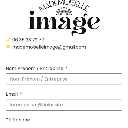
06 35 23 79 77
mademoiselleimage@gmail.com
Nom Prénom / Entreprise
Email
Téléphone