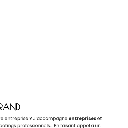
RRAND
otre entreprise ? J’accompagne
entreprises
et
ootings professionnels… En faisant appel à un