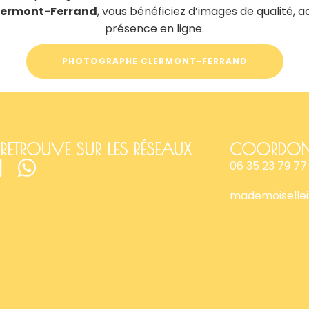
Clermont-Ferrand
, vous bénéficiez d’images de qualité, 
présence en ligne.
PHOTOGRAPHE CLERMONT-FERRAND
RETROUVE SUR LES RÉSEAUX
COORDON
06 35 23 79 77
mademoiselle