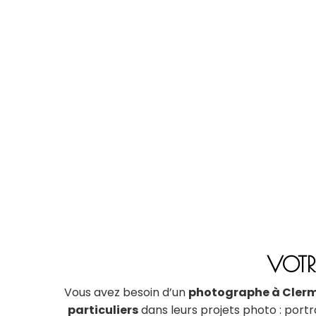
VOTR
Vous avez besoin d’un
photographe à Cler
particuliers
dans leurs projets photo : port