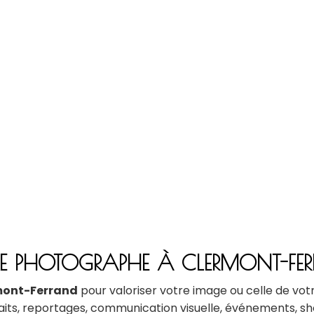
E PHOTOGRAPHE À CLERMONT-FE
mont-Ferrand
pour valoriser votre image ou celle de v
raits, reportages, communication visuelle, événements, sh