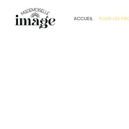
ACCUEIL
POUR LES PR