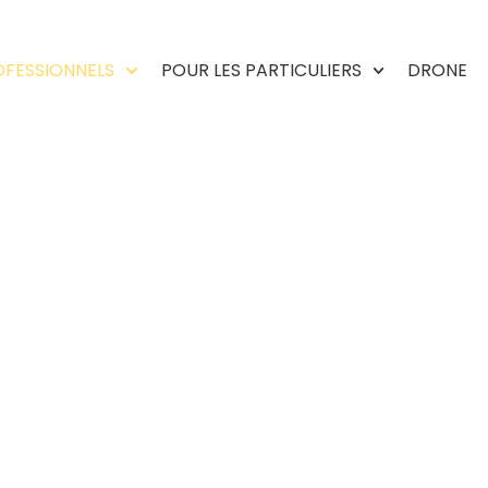
OFESSIONNELS
POUR LES PARTICULIERS
DRONE
POUR LES PROFESSIONNELS