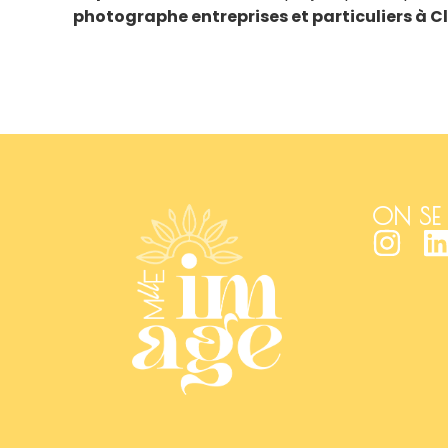
photographe entreprises et particuliers à 
ON SE 