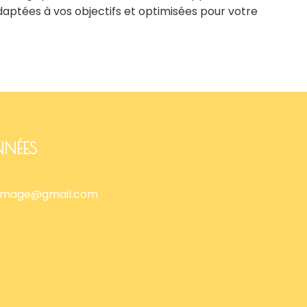
adaptées à vos objectifs et optimisées pour votre
NÉES
image@gmail.com