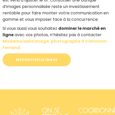
est venu d’ajuster le tir. Constituer une banque
d’images personnalisée reste un investissement
rentable pour faire monter votre communication en
gamme et vous imposer face à la concurrence.
Si vous aussi vous souhaitez
dominer le marché en
ligne
avec vos photos, n’hésitez pas à contacter
Mademoiselle Image, photographe à Clermont-
Ferrand.
MADEMOISELLE IMAGE
ON SE
COORDONNÉ