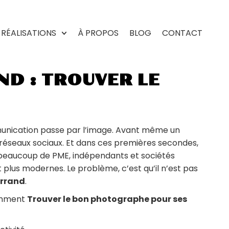
RÉALISATIONS
À PROPOS
BLOG
CONTACT
D : TROUVER LE
mmunication passe par l’image. Avant même un
 réseaux sociaux. Et dans ces premières secondes,
 beaucoup de PME, indépendants et sociétés
t plus modernes. Le problème, c’est qu’il n’est pas
errand
.
comment
Trouver le bon photographe pour ses