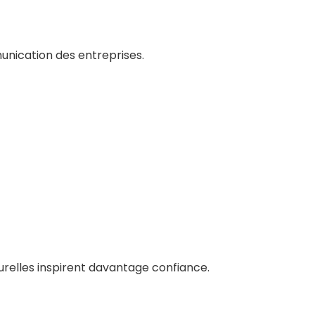
nication des entreprises.
urelles inspirent davantage confiance.