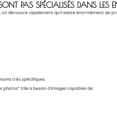
NT PAS SPÉCIALISÉS DANS LES EN
n découvre rapidement qu’il existe énormément de profi
oins très spécifiques.
 photos”. Elle a besoin d’images capables de :