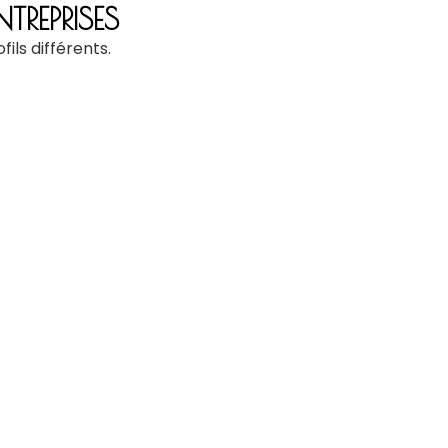
TREPRISES
ls différents.