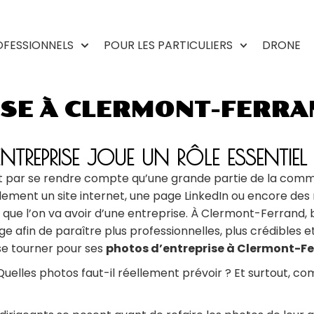
OFESSIONNELS
POUR LES PARTICULIERS
DRONE
SE À CLERMONT-FERRAN
NTREPRISE JOUE UN RÔLE ESSENTIEL
ment par se rendre compte qu’une grande partie de la co
ement un site internet, une page LinkedIn ou encore des
que l’on va avoir d’une entreprise. À Clermont-Ferrand,
e afin de paraître plus professionnelles, plus crédibles e
se tourner pour ses
photos d’entreprise à Clermont-F
uelles photos faut-il réellement prévoir ? Et surtout, 