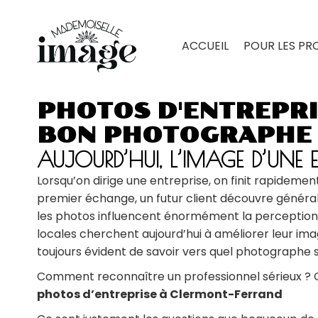
ACCUEIL
POUR LES PR
PHOTOS D'ENTREPRI
BON PHOTOGRAPHE
AUJOURD’HUI, L’IMAGE D’UNE E
Lorsqu’on dirige une entreprise, on finit rapide
premier échange, un futur client découvre général
les photos influencent énormément la perception 
locales cherchent aujourd’hui à améliorer leur imag
toujours évident de savoir vers quel photographe 
Comment reconnaître un professionnel sérieux ? Q
photos d’entreprise à Clermont-Ferrand