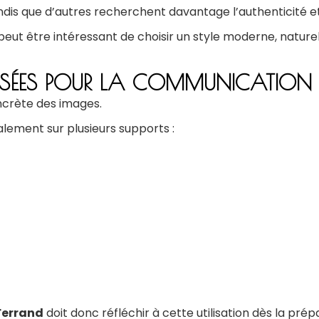
ndis que d’autres recherchent davantage l’authenticité et
eut être intéressant de choisir un style moderne, naturel
ENSÉES POUR LA COMMUNICATION
oncrète des images.
alement sur plusieurs supports :
Ferrand
doit donc réfléchir à cette utilisation dès la prép