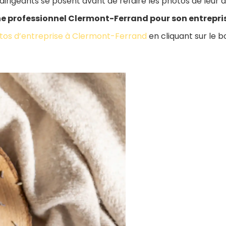
rigeants se posent avant de refaire les photos de leur ac
 professionnel Clermont-Ferrand pour son entrepri
tos d’entreprise à Clermont-Ferrand
en cliquant sur le b