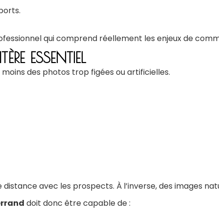
ports.
ofessionnel
qui comprend réellement les enjeux de commu
ÈRE ESSENTIEL
moins des photos trop figées ou artificielles.
distance avec les prospects. À l’inverse, des images nat
errand
doit donc être capable de :