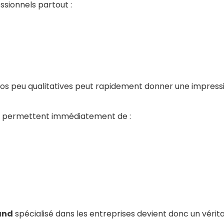
ssionnels partout :
otos peu qualitatives peut rapidement donner une impress
els permettent immédiatement de :
and
spécialisé dans les entreprises devient donc un véri