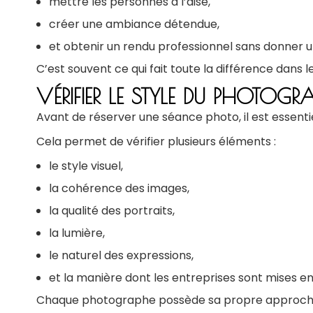
mettre les personnes à l’aise,
créer une ambiance détendue,
et obtenir un rendu professionnel sans donner un
C’est souvent ce qui fait toute la différence dans le 
VÉRIFIER LE STYLE DU PHOTOG
Avant de réserver une séance photo, il est essent
Cela permet de vérifier plusieurs éléments :
le style visuel,
la cohérence des images,
la qualité des portraits,
la lumière,
le naturel des expressions,
et la manière dont les entreprises sont mises en
Chaque photographe possède sa propre approch