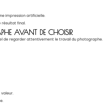
e impression artificielle.
résultat final.
RAPHE AVANT DE CHOISIR
iel de regarder attentivement le travail du photographe.
 valeur.
e.